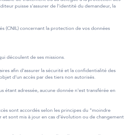
diteur puisse s'assurer de l'identité du demandeur, la
tés (CNIL) concernant la protection de vos données
 qui découlent de ses missions.
s afin d'assurer la sécurité et la confidentialité des
bjet d'un accès par des tiers non autorisés.
s étant adressée, aucune donnée n'est transférée en
ccès sont accordés selon les principes du "moindre
eur et sont mis à jour en cas d’évolution ou de changement