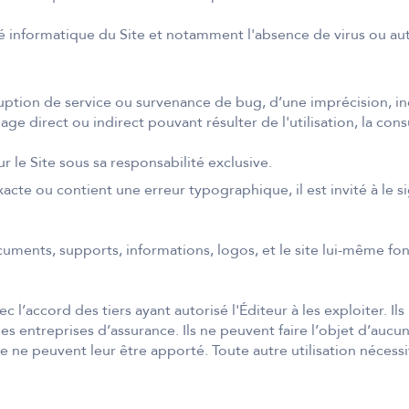
té informatique du Site et notamment l'absence de virus ou aut
rruption de service ou survenance de bug, d’une imprécision, 
e direct ou indirect pouvant résulter de l'utilisation, la consu
sur le Site sous sa responsabilité exclusive.
exacte ou contient une erreur typographique, il est invité à le si
uments, supports, informations, logos, et le site lui-même font
 l’accord des tiers ayant autorisé l'Éditeur à les exploiter. Ils
 des entreprises d’assurance. Ils ne peuvent faire l’objet d’a
 ne peuvent leur être apporté. Toute autre utilisation nécessite