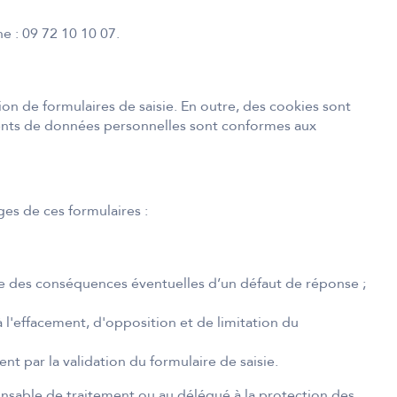
e : 09 72 10 10 07.
ation de formulaires de saisie. En outre, des cookies sont
tements de données personnelles sont conformes aux
ges de ces formulaires :
que des conséquences éventuelles d’un défaut de réponse ;
à l'effacement, d'opposition et de limitation du
t par la validation du formulaire de saisie.
ponsable de traitement ou au délégué à la protection des