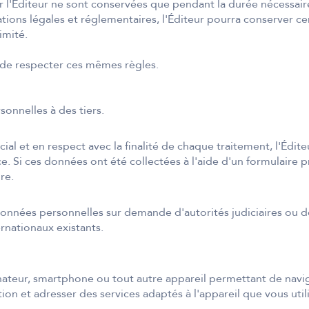
 l'Éditeur ne sont conservées que pendant la durée nécessaire 
gations légales et réglementaires, l'Éditeur pourra conserver
imité.
se de respecter ces mêmes règles.
sonnelles à des tiers.
ial et en respect avec la finalité de chaque traitement, l'Éd
 Si ces données ont été collectées à l'aide d'un formulaire pr
re.
onnées personnelles sur demande d'autorités judiciaires ou de
ernationaux existants.
inateur, smartphone ou tout autre appareil permettant de navigue
ion et adresser des services adaptés à l'appareil que vous utili