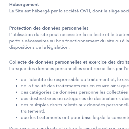
Hébergement
Le Site est hébergé par la société OVH, dont le siège soc
Protection des données personnelles
L’utilisation du site peut nécessiter la collecte et le trai
parfois nécessaires au bon fonctionnement du site ou à la
dispositions de la législation.
Collecte de données personnelles et exercice des droit
Lorsque des données personnelles sont recueillies par l'in
de l’identité du responsable du traitement et, le ca
de la finalité des traitements mis en œuvre ainsi q
des catégories de données personnelles collectées e
des destinataires ou catégories de destinataires de
des multiples droits relatifs aux données personnell
traitement),
que les traitements ont pour base légale le consente
Pour exercer ces droits et retirer le cas échéant son con