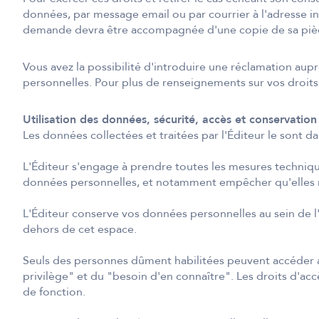
données, par message email ou par courrier à l'adresse in
demande devra être accompagnée d'une copie de sa pièc
Vous avez la possibilité d'introduire une réclamation au
personnelles. Pour plus de renseignements sur vos droits,
Utilisation des données, sécurité, accès et conservation
Les données collectées et traitées par l'Éditeur le sont d
L'Éditeur s'engage à prendre toutes les mesures techniques
données personnelles, et notamment empêcher qu'elles ne s
L'Éditeur conserve vos données personnelles au sein de 
dehors de cet espace.
Seuls des personnes dûment habilitées peuvent accéder au
privilège" et du "besoin d'en connaître". Les droits d'ac
de fonction.