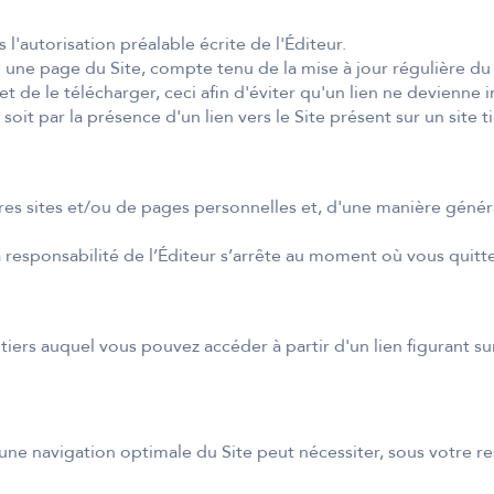
s l'autorisation préalable écrite de l'Éditeur.
une page du Site, compte tenu de la mise à jour régulière du
de le télécharger, ceci afin d'éviter qu'un lien ne devienne in
it par la présence d'un lien vers le Site présent sur un site ti
utres sites et/ou de pages personnelles et, d'une manière génér
a responsabilité de l’Éditeur s’arrête au moment où vous quittez
ers auquel vous pouvez accéder à partir d'un lien figurant sur le
une navigation optimale du Site peut nécessiter, sous votre res