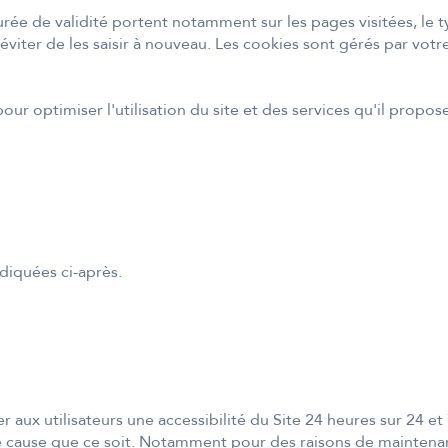
ée de validité portent notamment sur les pages visitées, le ty
 éviter de les saisir à nouveau. Les cookies sont gérés par vot
our optimiser l'utilisation du site et des services qu'il propose,
ndiquées ci-après.
r aux utilisateurs une accessibilité du Site 24 heures sur 24 et 
e cause que ce soit. Notamment pour des raisons de maintenanc