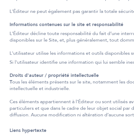
L'Éditeur ne peut également pas garantir la totale sécuri
Informations contenues sur le site et responsabilité
L'Éditeur décline toute responsabilité du fait d’une inte
disponibles sur le Site, et, plus généralement, tout dommag
L'utilisateur utilise les informations et outils disponibles 
Si l'utilisateur identifie une information qui lui semble in
Droits d'auteur / propriété intellectuelle
T
ous les éléments présents sur le site, notamment les doc
intellectuelle et industrielle.
Ces éléments appartiennent à l'Éditeur ou sont utilisés avec
particuliers et que dans le cadre de leur objet social par
diffusion. Aucune modification ni altération d’aucune sorte
Liens hypertexte