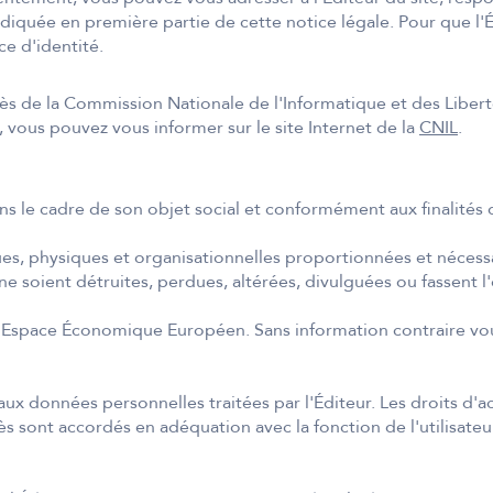
diquée en première partie de cette notice légale. Pour que l'É
e d'identité.
près de la Commission Nationale de l'Informatique et des Liber
 vous pouvez vous informer sur le site Internet de la
CNIL
.
ans le cadre de son objet social et conformément aux finalités
, physiques et organisationnelles proportionnées et nécessaire
oient détruites, perdues, altérées, divulguées ou fassent l'o
l'Espace Économique Européen. Sans information contraire vou
x données personnelles traitées par l'Éditeur. Les droits d'a
cès sont accordés en adéquation avec la fonction de l'utilisat