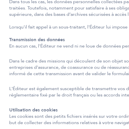
Dans tous les cas, les données personnelles collectées par
traitées. Toutefois, notamment pour satisfaire à ses obli
supérieure, dans des bases d’archives sécurisées à accès l
Lorsqu'il fait appel à un sous-traitant, l'Éditeur lui impo
Transmission des données
En aucun cas, l'Éditeur ne vend ni ne loue de données per
Dans le cadre des missions qui découlent de son objet soc
entreprises d'assurance, de coassurance ou de réassurance.
informé de cette transmission avant de valider le formulai
L'Éditeur est également susceptible de transmettre vos d
réglementaire fixé par le droit français ou les accords int
Utilisation des cookies
Les cookies sont des petits fichiers insérés sur votre ord
but de collecter des informations relatives à votre navigat