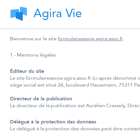
Agira Vie
Bienvenue sur le site
formulaireassvie.agira.asso.fr
.
1 - Mentions légales
Éditeur du site
Le site formulaireassvie.agira.asso.fr (ci-après dénommé 
siège social est situé 26, boulevard Haussmann, 75311 P
Directeur de la publication
Le directeur de la publication est Aurélien Cressely, Direc
Délégué à la protection des données
Le délégué à la protection des données peut être contacté