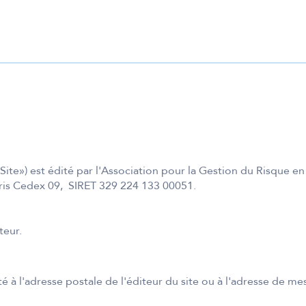
«Site») est édité par l'Association pour la Gestion du Risque e
aris Cedex 09, SIRET 329 224 133 00051.
teur.
 à l'adresse postale de l'éditeur du site ou à l'adresse de m